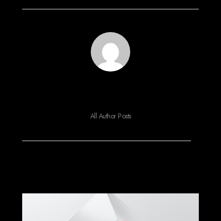
Harry Osborne
All Author Posts
Related Posts