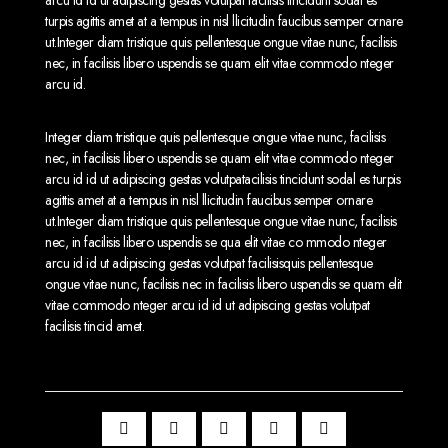
turpis agittis amet at a tempus in nisl llicitudin faucibus semper ornare
ut.Integer diam tristique quis pellentesque ongue vitae nunc, facilisis
nec, in facilisis libero uspendis se quam elit vitae commodo nteger
arcu id.
Integer diam tristique quis pellentesque ongue vitae nunc, facilisis
nec, in facilisis libero uspendis se quam elit vitae commodo nteger
arcu id id ut adipiscing gestas volutpatacilisis tincidunt sodal es turpis
agittis amet at a tempus in nisl llicitudin faucibus semper ornare
ut.Integer diam tristique quis pellentesque ongue vitae nunc, facilisis
nec, in facilisis libero uspendis se qua elit vitae co mmodo nteger
arcu id id ut adipiscing gestas volutpat facilisisquis pellentesque
ongue vitae nunc, facilisis nec in facilisis libero uspendis se quam elit
vitae commodo nteger arcu id id ut adipiscing gestas volutpat
facilisis tincid amet.